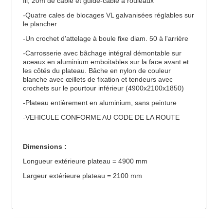
fil, 20m de câble et guide-câble à rouleaux
-Quatre cales de blocages VL galvanisées réglables sur
le plancher
-Un crochet d'attelage à boule fixe diam. 50 à l'arrière
-Carrosserie avec bâchage intégral démontable sur
aceaux en aluminium emboitables sur la face avant et
les côtés du plateau. Bâche en nylon de couleur
blanche avec œillets de fixation et tendeurs avec
crochets sur le pourtour inférieur (4900x2100x1850)
-Plateau entièrement en aluminium, sans peinture
-VEHICULE CONFORME AU CODE DE LA ROUTE
Dimensions :
Longueur extérieure plateau = 4900 mm
Largeur extérieure plateau = 2100 mm