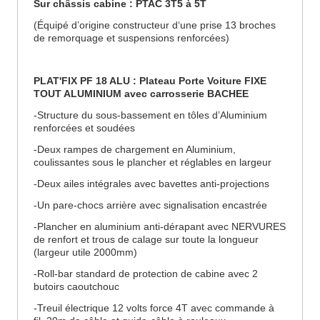
Sur châssis cabine : PTAC 3T5 à 5T
(Équipé d’origine constructeur d‘une prise 13 broches
de remorquage et suspensions renforcées)
PLAT'FIX PF 18 ALU : Plateau Porte Voiture FIXE
TOUT ALUMINIUM avec carrosserie BACHEE
-Structure du sous-bassement en tôles d’Aluminium
renforcées et soudées
-Deux rampes de chargement en Aluminium,
coulissantes sous le plancher et réglables en largeur
-Deux ailes intégrales avec bavettes anti-projections
-Un pare-chocs arrière avec signalisation encastrée
-Plancher en aluminium anti-dérapant avec NERVURES
de renfort et trous de calage sur toute la longueur
(largeur utile 2000mm)
-Roll-bar standard de protection de cabine avec 2
butoirs caoutchouc
-Treuil électrique 12 volts force 4T avec commande à