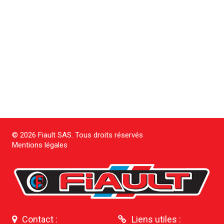
© 2026 Fiault SAS. Tous droits réservés
Mentions légales
Contact :
Liens utiles :