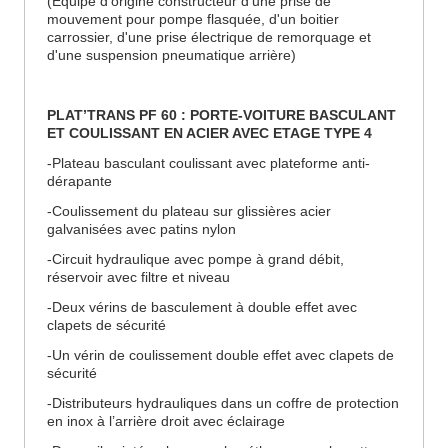
(Equipé d'origine constructeur d'une prise de
mouvement pour pompe flasquée, d'un boitier
carrossier, d'une prise électrique de remorquage et
d'une suspension pneumatique arrière)
PLAT’TRANS PF 60 : PORTE-VOITURE BASCULANT
ET COULISSANT EN ACIER AVEC ETAGE TYPE 4
-Plateau basculant coulissant avec plateforme anti-
dérapante
-Coulissement du plateau sur glissières acier
galvanisées avec patins nylon
-Circuit hydraulique avec pompe à grand débit,
réservoir avec filtre et niveau
-Deux vérins de basculement à double effet avec
clapets de sécurité
-Un vérin de coulissement double effet avec clapets de
sécurité
-Distributeurs hydrauliques dans un coffre de protection
en inox à l’arrière droit avec éclairage